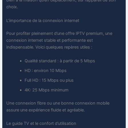
bien à la maison qu’en déplacement, sur l’appareil de son
choix.
L’importance de la connexion internet
Pour profiter pleinement d’une offre IPTV premium, une
connexion internet stable et performante est
indispensable. Voici quelques repères utiles :
Qualité standard : à partir de 5 Mbps
HD : environ 10 Mbps
Full HD : 15 Mbps ou plus
4K: 25 Mbps minimum
Une connexion fibre ou une bonne connexion mobile
assure une expérience fluide et agréable.
Le guide TV et le confort d’utilisation