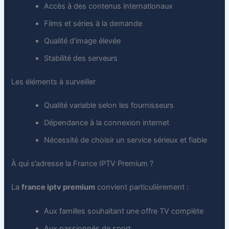
Accès à des contenus internationaux
Films et séries à la demande
Qualité d’image élevée
Stabilité des serveurs
Les éléments à surveiller
Qualité variable selon les fournisseurs
Dépendance à la connexion internet
Nécessité de choisir un service sérieux et fiable
À qui s’adresse la France IPTV Premium ?
La
france iptv premium
convient particulièrement :
Aux familles souhaitant une offre TV complète
Aux passionnés de sport