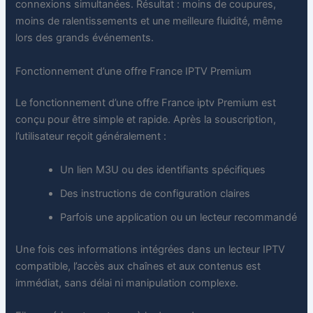
connexions simultanées. Résultat : moins de coupures,
moins de ralentissements et une meilleure fluidité, même
lors des grands événements.
Fonctionnement d’une offre France IPTV Premium
Le fonctionnement d’une offre France iptv Premium est
conçu pour être simple et rapide. Après la souscription,
l’utilisateur reçoit généralement :
Un lien M3U ou des identifiants spécifiques
Des instructions de configuration claires
Parfois une application ou un lecteur recommandé
Une fois ces informations intégrées dans un lecteur IPTV
compatible, l’accès aux chaînes et aux contenus est
immédiat, sans délai ni manipulation complexe.