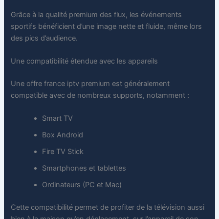
Grâce à la qualité premium des flux, les événements
sportifs bénéficient d’une image nette et fluide, même lors
des pics d’audience.
Une compatibilité étendue avec les appareils
Une offre france iptv premium est généralement
compatible avec de nombreux supports, notamment :
Smart TV
Box Android
Fire TV Stick
Smartphones et tablettes
Ordinateurs (PC et Mac)
Cette compatibilité permet de profiter de la télévision aussi