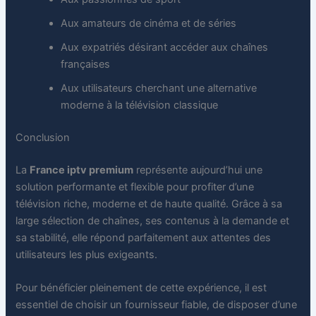
Aux amateurs de cinéma et de séries
Aux expatriés désirant accéder aux chaînes
françaises
Aux utilisateurs cherchant une alternative
moderne à la télévision classique
Conclusion
La
France iptv premium
représente aujourd’hui une
solution performante et flexible pour profiter d’une
télévision riche, moderne et de haute qualité. Grâce à sa
large sélection de chaînes, ses contenus à la demande et
sa stabilité, elle répond parfaitement aux attentes des
utilisateurs les plus exigeants.
Pour bénéficier pleinement de cette expérience, il est
essentiel de choisir un fournisseur fiable, de disposer d’une