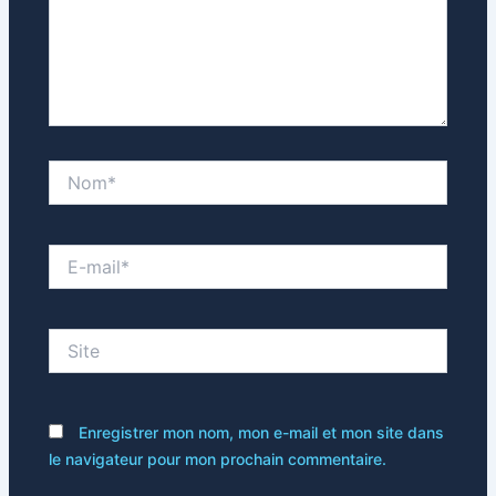
Nom*
E-
mail*
Site
Enregistrer mon nom, mon e-mail et mon site dans
le navigateur pour mon prochain commentaire.