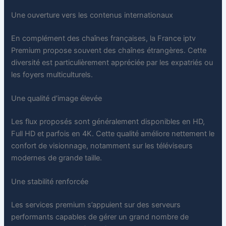
Une ouverture vers les contenus internationaux
En complément des chaînes françaises, la France iptv
Premium propose souvent des chaînes étrangères. Cette
diversité est particulièrement appréciée par les expatriés ou
les foyers multiculturels.
Une qualité d’image élevée
Les flux proposés sont généralement disponibles en HD,
Full HD et parfois en 4K. Cette qualité améliore nettement le
confort de visionnage, notamment sur les téléviseurs
modernes de grande taille.
Une stabilité renforcée
Les services premium s’appuient sur des serveurs
performants capables de gérer un grand nombre de