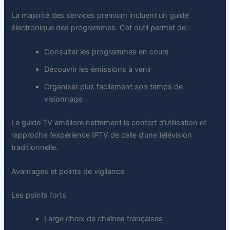
La majorité des services premium incluent un guide
électronique des programmes. Cet outil permet de :
Consulter les programmes en cours
Découvrir les émissions à venir
Organiser plus facilement son temps de
visionnage
Le guide TV améliore nettement le confort d’utilisation et
rapproche l’expérience IPTV de celle d’une télévision
traditionnelle.
Avantages et points de vigilance
Les points forts
Large choix de chaînes françaises