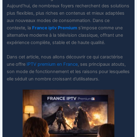
Aujourd’hui, de nombreux foyers recherchent des solutions
plus flexibles, plus riches en contenus et mieux adaptées
aux nouveaux modes de consommation. Dans ce
contexte, la
France iptv Premium
s’impose comme une
alternative moderne à la télévision classique, offrant une
expérience complète, stable et de haute qualité.
Dans cet article, nous allons découvrir ce qui caractérise
une offre
IPTV premium en France
, ses principaux atouts,
son mode de fonctionnement et les raisons pour lesquelles
elle séduit un nombre croissant d’utilisateurs.